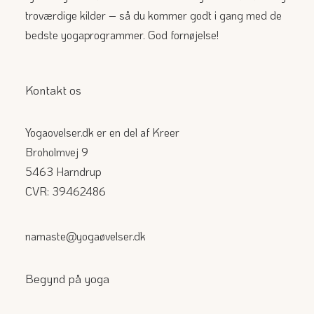
troværdige kilder – så du kommer godt i gang med de
bedste yogaprogrammer. God fornøjelse!
Kontakt os
Yogaovelser.dk er en del af Kreer
Broholmvej 9
5463 Harndrup
CVR: 39462486
namaste@yogaøvelser.dk
Begynd på yoga