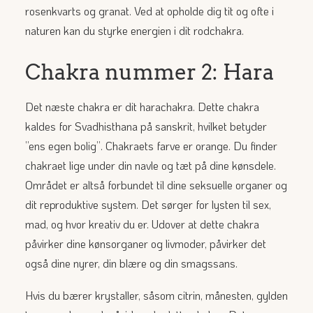
rosenkvarts og granat. Ved at opholde dig tit og ofte i
naturen kan du styrke energien i dit rodchakra.
Chakra nummer 2: Hara
Det næste chakra er dit harachakra. Dette chakra
kaldes for Svadhisthana på sanskrit, hvilket betyder
”ens egen bolig”. Chakraets farve er orange. Du finder
chakraet lige under din navle og tæt på dine kønsdele.
Området er altså forbundet til dine seksuelle organer og
dit reproduktive system. Det sørger for lysten til sex,
mad, og hvor kreativ du er. Udover at dette chakra
påvirker dine kønsorganer og livmoder, påvirker det
også dine nyrer, din blære og din smagssans.
Hvis du bærer krystaller, såsom citrin, månesten, gylden