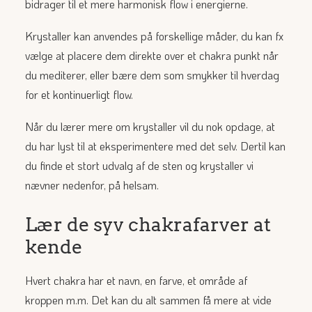
bidrager til et mere harmonisk flow i energierne.
Krystaller kan anvendes på forskellige måder, du kan fx
vælge at placere dem direkte over et chakra punkt når
du mediterer, eller bære dem som smykker til hverdag
for et kontinuerligt flow.
Når du lærer mere om krystaller vil du nok opdage, at
du har lyst til at eksperimentere med det selv. Dertil kan
du finde et stort udvalg af de sten og krystaller vi
nævner nedenfor, på
helsam
.
Lær de syv chakrafarver at
kende
Hvert chakra har et navn, en farve, et område af
kroppen m.m. Det kan du alt sammen få mere at vide