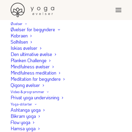
Øvelser
Øvelser for begyndere
Kobraen
Din
Solhilsen
Iskias øvelser
Den ultimative øvelse
Planken Challenge
Mindfulness øvelser
Mindfulness meditation
Meditation for begyndere
Qigong øvelser
Video & programmer
Privat yoga undervisning
Yoga-stilarter
Ashtanga yoga
Bikram yoga
Flow yoga
Hamsa yoga