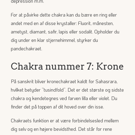
depression m.m.
For at påvirke dette chakra kan du bære en ring eller
andet med en af disse krystaller: Fluorit, månesten,
ametyst, diamant, safir, lapis eller sodalit. Opholder du
dig under en klar stjernehimmel, styrker du
pandechakraet.
Chakra nummer 7: Krone
På sanskrit bliver kronechakraet kaldt for Sahasrara,
hvilket betyder ”tusindfold”. Det er det største og sidste
chakra og kendetegnes ved farven lilla eller violet. Du
finder
det på toppen af dit hoved over din isse.
Chakraets funktion er at være forbindelsesled mellem
dig selv og en højere bevidsthed. Det står for rene