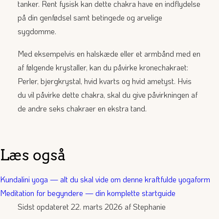
tanker. Rent fysisk kan dette chakra have en indflydelse
på din genfødsel samt betingede og arvelige
sygdomme.
Med eksempelvis en halskæde eller et armbånd med en
af følgende krystaller, kan du påvirke kronechakraet:
Perler, bjergkrystal, hvid kvarts og hvid ametyst. Hvis
du vil påvirke dette chakra, skal du give påvirkningen af
de andre seks chakraer en ekstra tand.
Læs også
Kundalini yoga — alt du skal vide om denne kraftfulde yogaform
Meditation for begyndere — din komplette startguide
Sidst opdateret 22. marts 2026 af
Stephanie