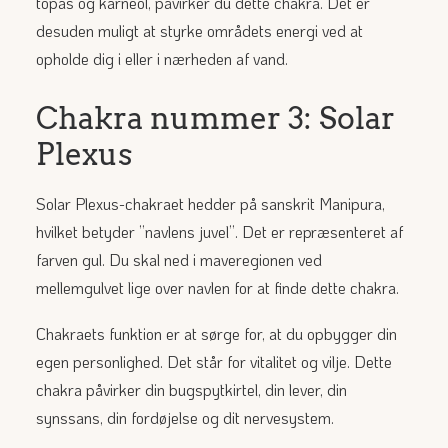
topas og karneol, påvirker du dette chakra. Det er
desuden muligt at styrke områdets energi ved at
opholde dig i eller i nærheden af vand.
Chakra nummer 3: Solar
Plexus
Solar Plexus-chakraet hedder på sanskrit Manipura,
hvilket betyder ”navlens juvel”. Det er repræsenteret af
farven gul. Du skal ned i maveregionen ved
mellemgulvet lige over navlen for at finde dette chakra.
Chakraets funktion er at sørge for, at du opbygger din
egen personlighed. Det står for vitalitet og vilje. Dette
chakra påvirker din bugspytkirtel, din lever, din
synssans, din fordøjelse og dit nervesystem.