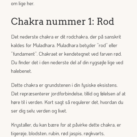
om lige her.
Chakra nummer 1: Rod
Det nederste chakra er dit rodchakra, der på sanskrit
kaldes for Muladhara. Muladhara betyder ”rod” eller
”fundament”. Chakraet er kendetegnet ved farven rød.
Du finder det i den nederste del af din rygsøjle lige ved
halebenet.
Dette chakra er grundstenen i din fysiske eksistens.
Det repræsenterer jordforbindelse, tillid og følelsen af at
høre til i verden. Kort sagt så regulerer det, hvordan du
ser dig selv, verden og livet.
Krystaller, du kan bære for at påvirke dette chakra, er
tigerøje, blodsten, rubin, rød jaspis, røgkvarts,