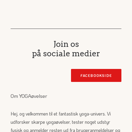
Join os
på sociale medier
FACEBOOKSIDE
Om YOGAøvelser
Hej, og velkommen til et fantastisk yoga-univers. Vi
udforsker skarpe yogaøvelser, tester noget udstyr
fysisk og anmelder resten ud fra brugeranmeldelser og