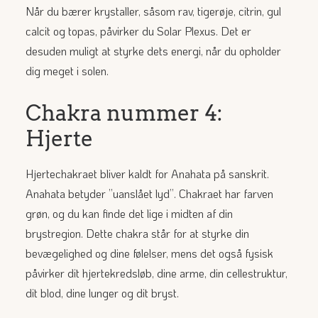
Når du bærer krystaller, såsom rav, tigerøje, citrin, gul
calcit og topas, påvirker du Solar Plexus. Det er
desuden muligt at styrke dets energi, når du opholder
dig meget i solen.
Chakra nummer 4:
Hjerte
Hjertechakraet bliver kaldt for Anahata på sanskrit.
Anahata betyder ”uanslået lyd”. Chakraet har farven
grøn, og du kan finde det lige i midten af din
brystregion. Dette chakra står for at styrke din
bevægelighed og dine følelser, mens det også fysisk
påvirker dit hjertekredsløb, dine arme, din cellestruktur,
dit blod, dine lunger og dit bryst.