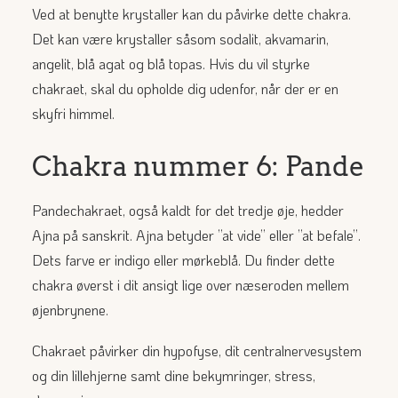
Ved at benytte krystaller kan du påvirke dette chakra.
Det kan være krystaller såsom sodalit, akvamarin,
angelit, blå agat og blå topas. Hvis du vil styrke
chakraet, skal du opholde dig udenfor, når der er en
skyfri himmel.
Chakra nummer 6: Pande
Pandechakraet, også kaldt for det tredje øje, hedder
Ajna på sanskrit. Ajna betyder ”at vide” eller ”at befale”.
Dets farve er indigo eller mørkeblå. Du finder dette
chakra øverst i dit ansigt lige over næseroden mellem
øjenbrynene.
Chakraet påvirker din hypofyse, dit centralnervesystem
og din lillehjerne samt dine bekymringer, stress,