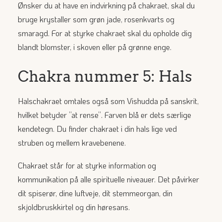
Ønsker du at have en indvirkning på chakraet, skal du
bruge krystaller som grøn jade, rosenkvarts og
smaragd. For at styrke chakraet skal du opholde dig
blandt blomster, i skoven eller på grønne enge.
Chakra nummer 5: Hals
Halschakraet omtales også som Vishudda på sanskrit,
hvilket betyder ”at rense”. Farven blå er dets særlige
kendetegn. Du finder chakraet i din hals lige ved
struben og mellem kravebenene.
Chakraet står for at styrke information og
kommunikation på alle spirituelle niveauer. Det påvirker
dit spiserør, dine luftveje, dit stemmeorgan, din
skjoldbruskkirtel og din høresans.