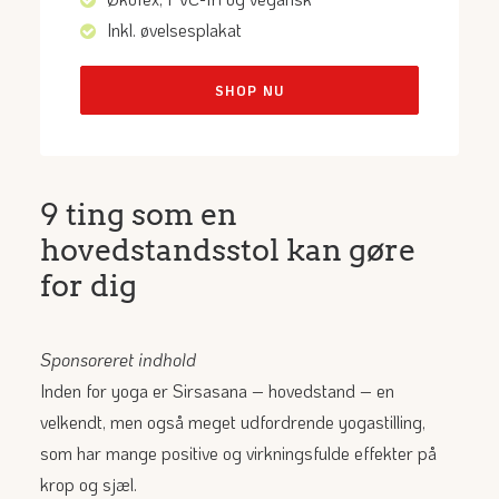
Inkl. øvelsesplakat
SHOP NU
9 ting som en
hovedstandsstol kan gøre
for dig
Sponsoreret indhold
Inden for yoga er Sirsasana – hovedstand – en
velkendt, men også meget udfordrende yogastilling,
som har mange positive og virkningsfulde effekter på
krop og sjæl.