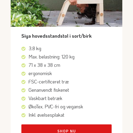
Siya hovedsstandstol i sort/birk
3,8 kg
Max. belastning: 120 kg
71 x 38 x 38 cm
ergonomisk
FSC-certificeret træ
Genanvendt fiskenet
Vaskbart betræk
ØkoTex, PVC-fri og vegansk
Inkl. øvelsesplakat
SHOP NU