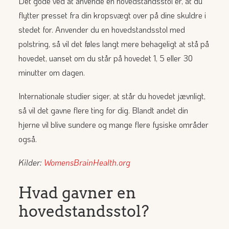
Det gode ved at anvende en hovedstandsstol er, at du
flytter presset fra din kropsvægt over på dine skuldre i
stedet for. Anvender du en hovedstandsstol med
polstring, så vil det føles langt mere behageligt at stå på
hovedet, uanset om du står på hovedet 1, 5 eller 30
minutter om dagen.
Internationale studier siger, at står du hovedet jævnligt,
så vil det gavne flere ting for dig. Blandt andet din
hjerne vil blive sundere og mange flere fysiske områder
også.
Kilder:
WomensBrainHealth.org
Hvad gavner en
hovedstandsstol?