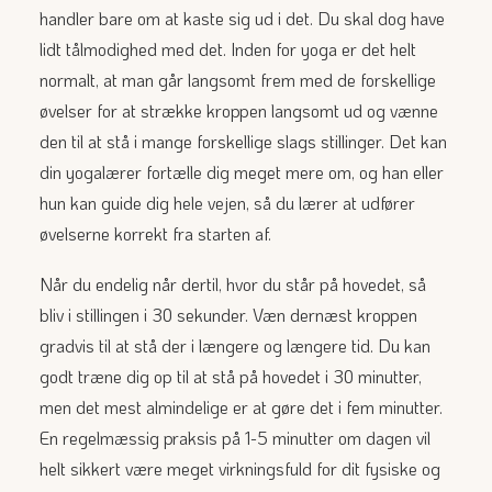
handler bare om at kaste sig ud i det. Du skal dog have
lidt tålmodighed med det. Inden for yoga er det helt
normalt, at man går langsomt frem med de forskellige
øvelser for at strække kroppen langsomt ud og vænne
den til at stå i mange forskellige slags stillinger. Det kan
din yogalærer fortælle dig meget mere om, og han eller
hun kan guide dig hele vejen, så du lærer at udfører
øvelserne korrekt fra starten af.
Når du endelig når dertil, hvor du står på hovedet, så
bliv i stillingen i 30 sekunder. Væn dernæst kroppen
gradvis til at stå der i længere og længere tid. Du kan
godt træne dig op til at stå på hovedet i 30 minutter,
men det mest almindelige er at gøre det i fem minutter.
En regelmæssig praksis på 1-5 minutter om dagen vil
helt sikkert være meget virkningsfuld for dit fysiske og