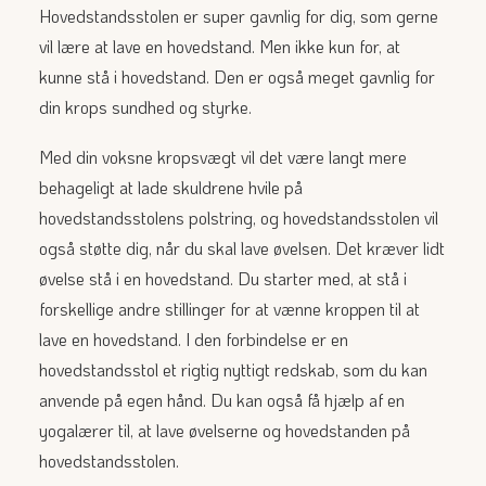
Hovedstandsstolen er super gavnlig for dig, som gerne
vil lære at lave en hovedstand. Men ikke kun for, at
kunne stå i hovedstand. Den er også meget gavnlig for
din krops sundhed og styrke.
Med din voksne kropsvægt vil det være langt mere
behageligt at lade skuldrene hvile på
hovedstandsstolens polstring, og hovedstandsstolen vil
også støtte dig, når du skal lave øvelsen. Det kræver lidt
øvelse stå i en hovedstand. Du starter med, at stå i
forskellige andre stillinger for at vænne kroppen til at
lave en hovedstand. I den forbindelse er en
hovedstandsstol et rigtig nyttigt redskab, som du kan
anvende på egen hånd. Du kan også få hjælp af en
yogalærer til, at lave øvelserne og hovedstanden på
hovedstandsstolen.