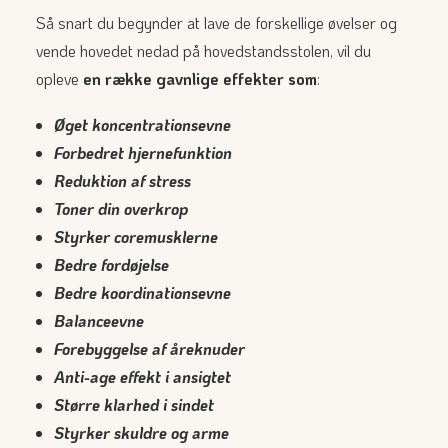
Så snart du begynder at lave de forskellige øvelser og
vende hovedet nedad på hovedstandsstolen, vil du
opleve
en række gavnlige effekter som
:
Øget koncentrationsevne
Forbedret hjernefunktion
Reduktion af stress
Toner din overkrop
Styrker coremusklerne
Bedre fordøjelse
Bedre koordinationsevne
Balanceevne
Forebyggelse af åreknuder
Anti-age effekt i ansigtet
Større klarhed i sindet
Styrker skuldre og arme