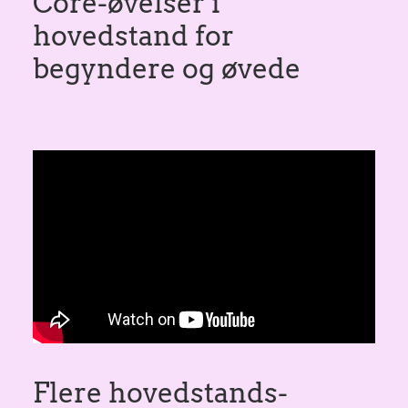
Core-øvelser i
hovedstand for
begyndere og øvede
Flere hovedstands-