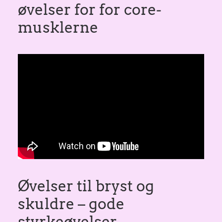
øvelser for for core-
musklerne
Øvelser til bryst og
skuldre – gode
styrkeøvelser