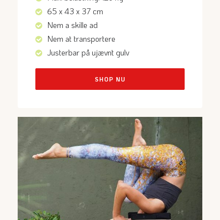
65 x 43 x 37 cm
Nem a skille ad
Nem at transportere
Justerbar på ujævnt gulv
SHOP NU