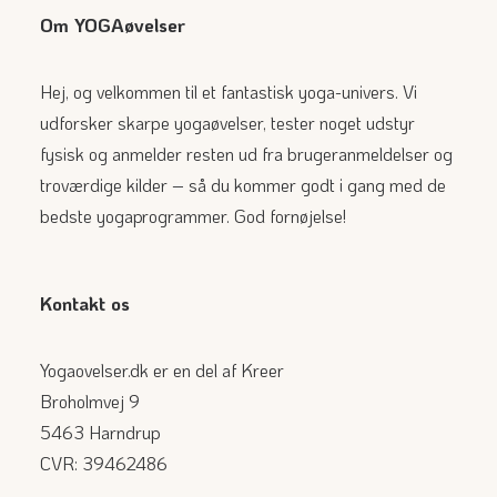
Om YOGAøvelser
Hej, og velkommen til et fantastisk yoga-univers. Vi
udforsker skarpe yogaøvelser, tester noget udstyr
fysisk og anmelder resten ud fra brugeranmeldelser og
troværdige kilder – så du kommer godt i gang med de
bedste yogaprogrammer. God fornøjelse!
Kontakt os
Yogaovelser.dk er en del af Kreer
Broholmvej 9
5463 Harndrup
CVR: 39462486