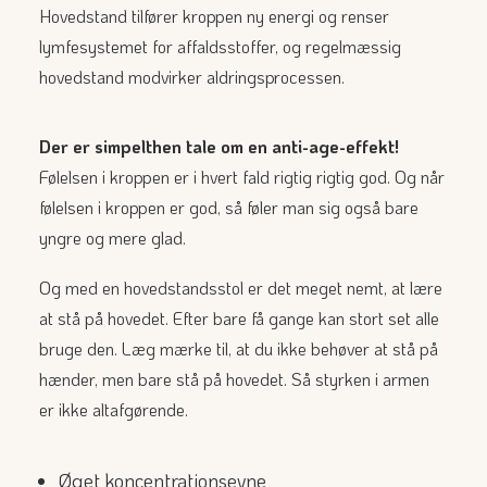
Hovedstand tilfører kroppen ny energi og renser
lymfesystemet for affaldsstoffer, og regelmæssig
hovedstand modvirker aldringsprocessen.
Der er simpelthen tale om en anti-age-effekt!
Følelsen i kroppen er i hvert fald rigtig rigtig god. Og når
følelsen i kroppen er god, så føler man sig også bare
yngre og mere glad.
Og med en hovedstandsstol er det meget nemt, at lære
at stå på hovedet. Efter bare få gange kan stort set alle
bruge den. Læg mærke til, at du ikke behøver at stå på
hænder, men bare stå på hovedet. Så styrken i armen
er ikke altafgørende.
Øget koncentrationsevne