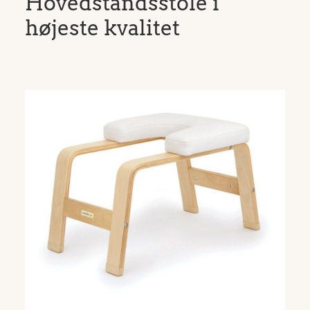
Hovedstandsstole i
højeste kvalitet