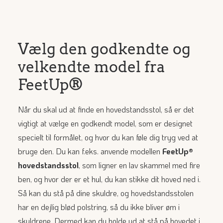
Vælg den godkendte og
velkendte model fra
FeetUp®
Når du skal ud at finde en hovedstandsstol, så er det
vigtigt at vælge en godkendt model, som er designet
specielt til formålet, og hvor du kan føle dig tryg ved at
bruge den. Du kan f.eks. anvende modellen
FeetUp®
hovedstandsstol
, som ligner en lav skammel med fire
ben, og hvor der er et hul, du kan stikke dit hoved ned i.
Så kan du stå på dine skuldre, og hovedstandsstolen
har en dejlig blød polstring, så du ikke bliver øm i
skuldrene. Dermed kan du holde ud at stå på hovedet i