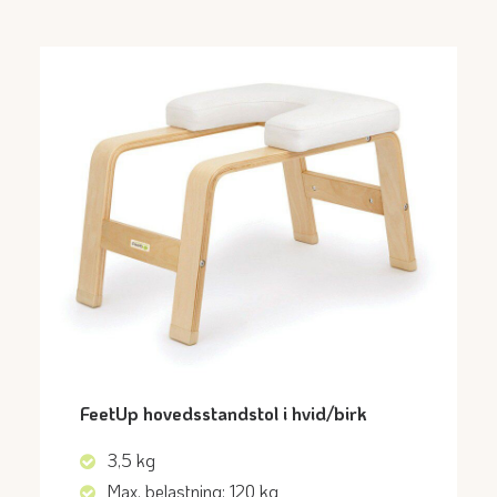
FeetUp hovedsstandstol i hvid/birk
3,5 kg
Max. belastning: 120 kg