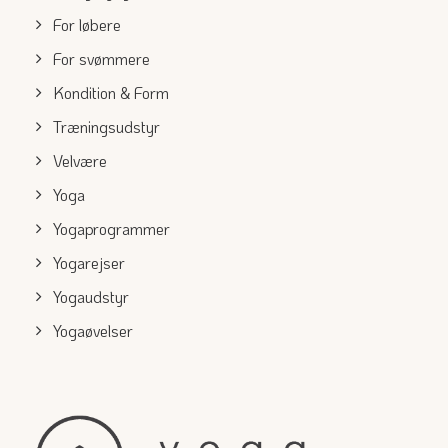
For løbere
For svømmere
Kondition & Form
Træningsudstyr
Velvære
Yoga
Yogaprogrammer
Yogarejser
Yogaudstyr
Yogaøvelser