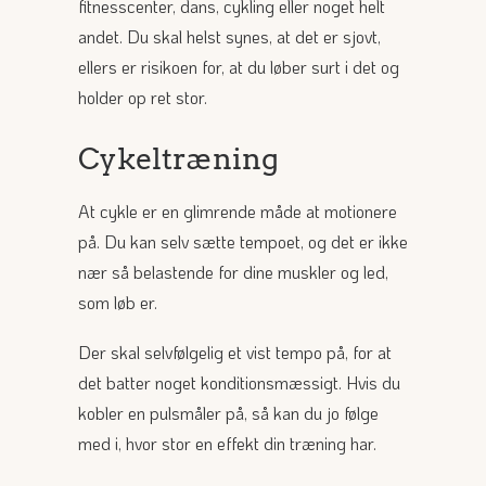
fitnesscenter, dans, cykling eller noget helt
andet. Du skal helst synes, at det er sjovt,
ellers er risikoen for, at du løber surt i det og
holder op ret stor.
Cykeltræning
At cykle er en glimrende måde at motionere
på. Du kan selv sætte tempoet, og det er ikke
nær så belastende for dine muskler og led,
som løb er.
Der skal selvfølgelig et vist tempo på, for at
det batter noget konditionsmæssigt. Hvis du
kobler en pulsmåler på, så kan du jo følge
med i, hvor stor en effekt din træning har.