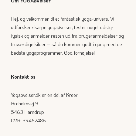
Om YOGAøvelser
Hej, og velkommen til et fantastisk yoga-univers. Vi
udforsker skarpe yogaøvelser, tester noget udstyr
fysisk og anmelder resten ud fra brugeranmeldelser og
troværdige kilder – så du kommer godt i gang med de
bedste yogaprogrammer. God fornøjelse!
Kontakt os
Yogaovelser.dk er en del af Kreer
Broholmvej 9
5463 Harndrup
CVR: 39462486