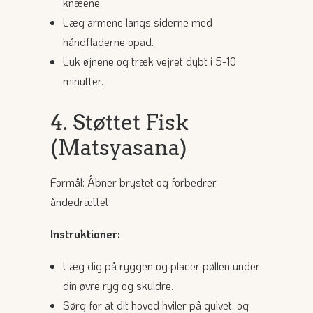
knæene.
Læg armene langs siderne med
håndfladerne opad.
Luk øjnene og træk vejret dybt i 5-10
minutter.
4. Støttet Fisk
(Matsyasana)
Formål: Åbner brystet og forbedrer
åndedrættet.
Instruktioner:
Læg dig på ryggen og placer pøllen under
din øvre ryg og skuldre.
Sørg for at dit hoved hviler på gulvet, og