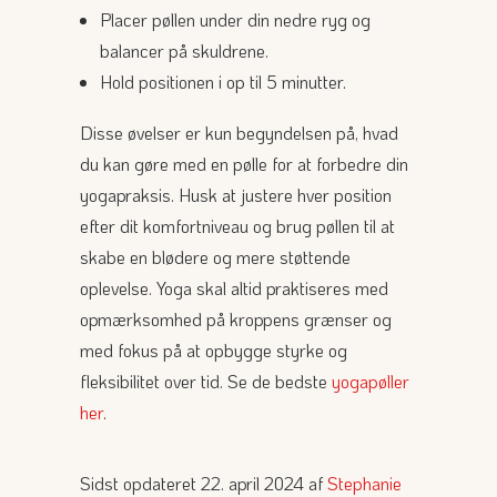
Placer pøllen under din nedre ryg og
balancer på skuldrene.
Hold positionen i op til 5 minutter.
Disse øvelser er kun begyndelsen på, hvad
du kan gøre med en pølle for at forbedre din
yogapraksis. Husk at justere hver position
efter dit komfortniveau og brug pøllen til at
skabe en blødere og mere støttende
oplevelse. Yoga skal altid praktiseres med
opmærksomhed på kroppens grænser og
med fokus på at opbygge styrke og
fleksibilitet over tid. Se de bedste
yogapøller
her
.
Sidst opdateret 22. april 2024 af
Stephanie