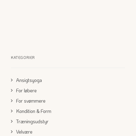
KATEGORIER
Ansigtsyoga
For løbere
For svømmere
Kondition & Form
Træningsudstyr
Velvære