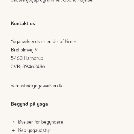
Kontakt os
Yogaovelser.dk er en del af Kreer
Broholmvej 9
5463 Harndrup
CVR: 39462486
namaste@yogaøvelser.dk
Begynd på yoga
Øvelser for begyndere
Køb yogaudstyr