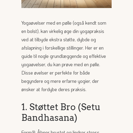
Yogaøvelser med en pølle (også kendt som
en bolst), kan virkelig øge din yogapraksis
ved at tilbyde ekstra støtte, dybde og
afslapning i forskellige stillinger. Her er en
guide til nogle grundlæggende og effektive
yogaøvelser, du kan prøve med en pølle.
Disse øvelser er perfekte for både
begyndere og mere erfarne yogier, der
ønsker at fordybe deres praksis.
1. Støttet Bro (Setu
Bandhasana)
Formål: Åbner brystet og lindrer stress.