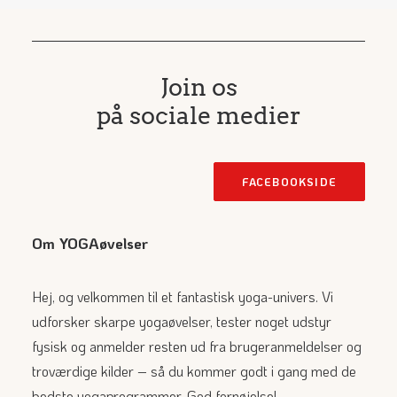
Join os
på sociale medier
FACEBOOKSIDE
Om YOGAøvelser
Hej, og velkommen til et fantastisk yoga-univers. Vi
udforsker skarpe yogaøvelser, tester noget udstyr
fysisk og anmelder resten ud fra brugeranmeldelser og
troværdige kilder – så du kommer godt i gang med de
bedste yogaprogrammer. God fornøjelse!