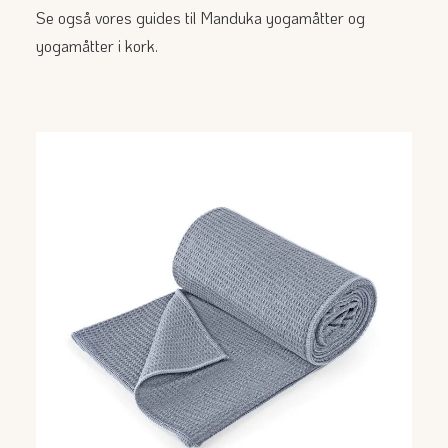
Se også vores guides til
Manduka yogamåtter
og
yogamåtter i kork
.