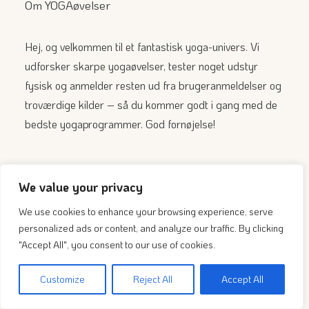
Om YOGAøvelser
Hej, og velkommen til et fantastisk yoga-univers. Vi
udforsker skarpe yogaøvelser, tester noget udstyr
fysisk og anmelder resten ud fra brugeranmeldelser og
troværdige kilder – så du kommer godt i gang med de
bedste yogaprogrammer. God fornøjelse!
Kontakt os
We value your privacy
We use cookies to enhance your browsing experience, serve
Yogaovelser.dk er en del af Kreer
personalized ads or content, and analyze our traffic. By clicking
Broholmvej 9
"Accept All", you consent to our use of cookies.
5463 Harndrup
CVR: 39462486
Customize
Reject All
Accept All