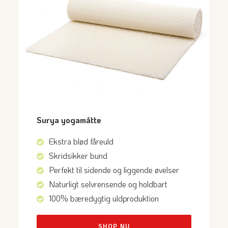
Surya yogamåtte
Ekstra blød fåreuld
Skridsikker bund
Perfekt til sidende og liggende øvelser
Naturligt selvrensende og holdbart
100% bæredygtig uldproduktion
SHOP NU