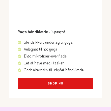
Yoga håndklæde - lysegrå
Skridsikkert underlag til yoga
Velegnet til hot yoga
Blød mikrofiber-overflade
Let at have med i tasken
Godt alternativ til udgået håndklæde
SHOP NU