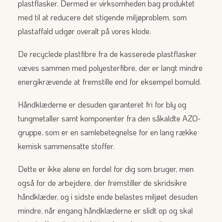
plastflasker. Dermed er virksomheden bag produktet
med til at reducere det stigende miljøproblem, som
plastaffald udgør overalt på vores klode.
De recyclede plastfibre fra de kasserede plastflasker
væves sammen med polyesterfibre, der er langt mindre
energikrævende at fremstille end for eksempel bomuld.
Håndklæderne er desuden garanteret fri for bly og
tungmetaller samt komponenter fra den såkaldte AZO-
gruppe, som er en samlebetegnelse for en lang række
kemisk sammensatte stoffer.
Dette er ikke alene en fordel for dig som bruger, men
også for de arbejdere, der fremstiller de skridsikre
håndklæder, og i sidste ende belastes miljøet desuden
mindre, når engang håndklæderne er slidt op og skal