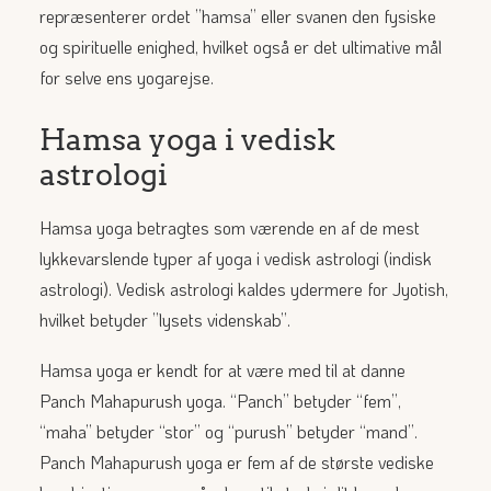
repræsenterer ordet ”hamsa” eller svanen den fysiske
og spirituelle enighed, hvilket også er det ultimative mål
for selve ens yogarejse.
Hamsa yoga i vedisk
astrologi
Hamsa yoga betragtes som værende en af de mest
lykkevarslende typer af yoga i vedisk astrologi (indisk
astrologi). Vedisk astrologi kaldes ydermere for Jyotish,
hvilket betyder ”lysets videnskab”.
Hamsa yoga er kendt for at være med til at danne
Panch Mahapurush yoga. “Panch” betyder “fem”,
“maha” betyder “stor” og “purush” betyder “mand”.
Panch Mahapurush yoga er fem af de største vediske