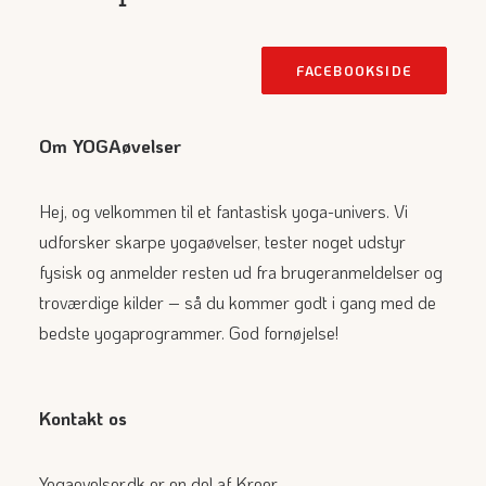
FACEBOOKSIDE
Om YOGAøvelser
Hej, og velkommen til et fantastisk yoga-univers. Vi
udforsker skarpe yogaøvelser, tester noget udstyr
fysisk og anmelder resten ud fra brugeranmeldelser og
troværdige kilder – så du kommer godt i gang med de
bedste yogaprogrammer. God fornøjelse!
Kontakt os
Yogaovelser.dk er en del af Kreer