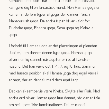
kombinationer, som, når de er til stede i dit horoskop,
kan gøre dig til en fantastisk mand. Men Hamsa yoga er
kun en af de fem typer af yoga, der danner Panch
Mahapurush yoga. De andre typer bliver kaldt for:
Ruchaka yoga, Bhadra yoga, Sasa yoga og Malavya
yoga.
I forhold til Hamsa yoga er det placeringen af planeten
Jupiter, som danner denne type yoga. Hamsa yoga
bliver nemlig dannet, når Jupiter er i et af Kendra-
husene. Det kan være det 1., 4., 7. og 10. hus. Sammen
med husets position skal Hamsa yoga dog også være i
et tegn, der er identisk med dets eget tegn.
Det kan eksempelvis være Krebs, Skytte eller Fisk. Med
andre ord bliver Hamsa yoga kun dannet, når der er tale
om helt specifikke kombinationer. Det er meget