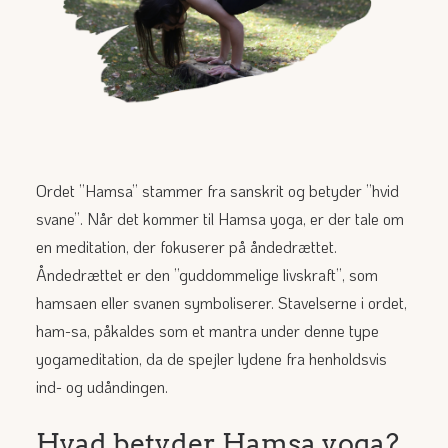
Ordet ”Hamsa” stammer fra sanskrit og betyder ”hvid
svane”. Når det kommer til Hamsa yoga, er der tale om
en meditation, der fokuserer på åndedrættet.
Åndedrættet er den ”guddommelige livskraft”, som
hamsaen eller svanen symboliserer. Stavelserne i ordet,
ham-sa, påkaldes som et mantra under denne type
yogameditation, da de spejler lydene fra henholdsvis
ind- og udåndingen.
Hvad betyder Hamsa yoga?