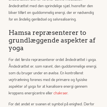
åndedrættet med den oprindelige sjæl, hvorefter den
bliver tilført en guddommelig energi, der er nødvendig
for en åndelig genfødsel og selvrealisering.
Hamsa repræsenterer to
grundlæggende aspekter af
yoga
For det første repræsenterer ordet åndedrættet i yoga.
Åndedrættet er, som nævnt, den guddommelige energi,
som du bruger under en øvelse. En kontrolleret
vejrtrækning forenes med de primære og fysiske
aspekter af yoga for at kanalisere energi gennem
kroppens energicentre eller
chakraer
.
For det andet er svanen et symbol på enighed. Derfor