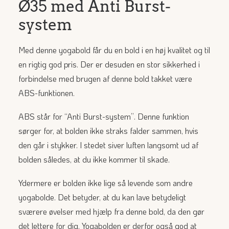
Ø35 med Anti Burst-
system
Med denne yogabold får du en bold i en høj kvalitet og til
en rigtig god pris. Der er desuden en stor sikkerhed i
forbindelse med brugen af denne bold takket være
ABS-funktionen.
ABS står for “Anti Burst-system”. Denne funktion
sørger for, at bolden ikke straks falder sammen, hvis
den går i stykker. I stedet siver luften langsomt ud af
bolden således, at du ikke kommer til skade.
Ydermere er bolden ikke lige så levende som andre
yogabolde. Det betyder, at du kan lave betydeligt
sværere øvelser med hjælp fra denne bold, da den gør
det lettere for dig. Yogabolden er derfor også god at