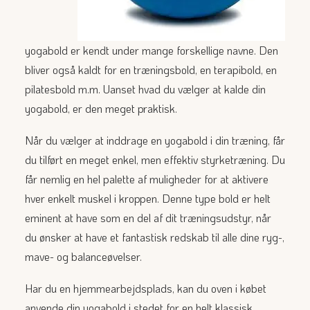
yogabold er kendt under mange forskellige navne. Den
bliver også kaldt for en træningsbold, en terapibold, en
pilatesbold m.m. Uanset hvad du vælger at kalde din
yogabold, er den meget praktisk.
Når du vælger at inddrage en yogabold i din træning, får
du tilført en meget enkel, men effektiv styrketræning. Du
får nemlig en hel palette af muligheder for at aktivere
hver enkelt muskel i kroppen. Denne type bold er helt
eminent at have som en del af dit træningsudstyr, når
du ønsker at have et fantastisk redskab til alle dine ryg-,
mave- og balanceøvelser.
Har du en hjemmearbejdsplads, kan du oven i købet
anvende din yogabold i stedet for en helt klassisk