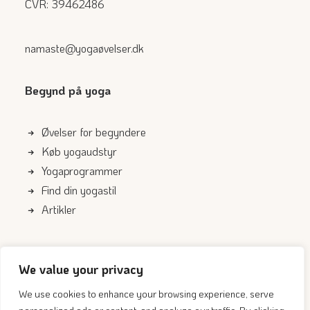
CVR: 39462486
namaste@yogaøvelser.dk
Begynd på yoga
Øvelser for begyndere
Køb yogaudstyr
Yogaprogrammer
Find din yogastil
Artikler
Genveje
We value your privacy
Om os
We use cookies to enhance your browsing experience, serve