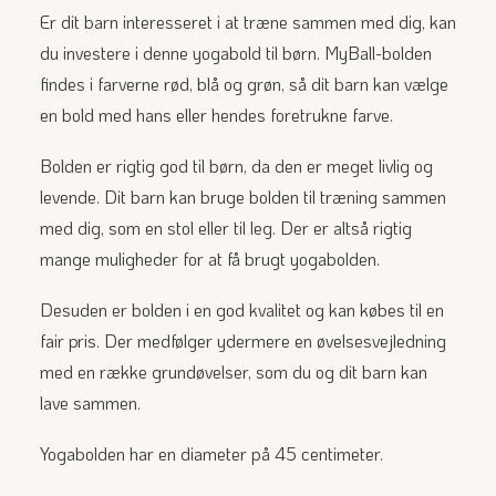
Er dit barn interesseret i at træne sammen med dig, kan
du investere i denne yogabold til børn. MyBall-bolden
findes i farverne rød, blå og grøn, så dit barn kan vælge
en bold med hans eller hendes foretrukne farve.
Bolden er rigtig god til børn, da den er meget livlig og
levende. Dit barn kan bruge bolden til træning sammen
med dig, som en stol eller til leg. Der er altså rigtig
mange muligheder for at få brugt yogabolden.
Desuden er bolden i en god kvalitet og kan købes til en
fair pris. Der medfølger ydermere en øvelsesvejledning
med en række grundøvelser, som du og dit barn kan
lave sammen.
Yogabolden har en diameter på 45 centimeter.