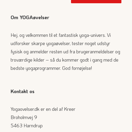
Om YOGAøvelser
Hej, og velkommen til et fantastisk yoga-univers. Vi
udforsker skarpe yogaøvelser, tester noget udstyr
fysisk og anmelder resten ud fra brugeranmeldelser og
troværdige kilder – så du kommer godt i gang med de
bedste yogaprogrammer. God fornøjelse!
Kontakt os
Yogaovelser.dk er en del af Kreer
Broholmvej 9
5463 Harndrup