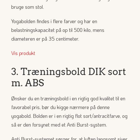
bruge som stol.
Yogabolden findes i flere farver og har en
belastningskapacitet på op til 500 kilo, mens
diameteren er på 35 centimeter.
Vis produkt
3. Træningsbold DIK sort
m. ABS
Ønsker du en træningsbold i en rigtig god kvalitet til en
favorabel pris, bør du kigge nærmere på denne
yogabold. Bolden er i en rigtig flot sort/antracitfarve, og
så er den forsynet med et Anti Burst-system.
Anti Burst-systemet sørger for, at luften langsomt siver