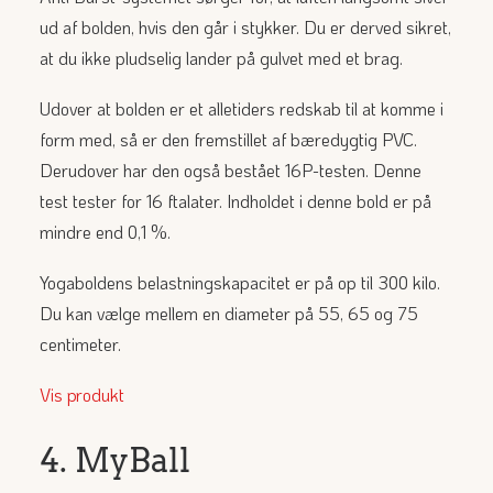
ud af bolden, hvis den går i stykker. Du er derved sikret,
at du ikke pludselig lander på gulvet med et brag.
Udover at bolden er et alletiders redskab til at komme i
form med, så er den fremstillet af bæredygtig PVC.
Derudover har den også bestået 16P-testen. Denne
test tester for 16 ftalater. Indholdet i denne bold er på
mindre end 0,1 %.
Yogaboldens belastningskapacitet er på op til 300 kilo.
Du kan vælge mellem en diameter på 55, 65 og 75
centimeter.
Vis produkt
4. MyBall