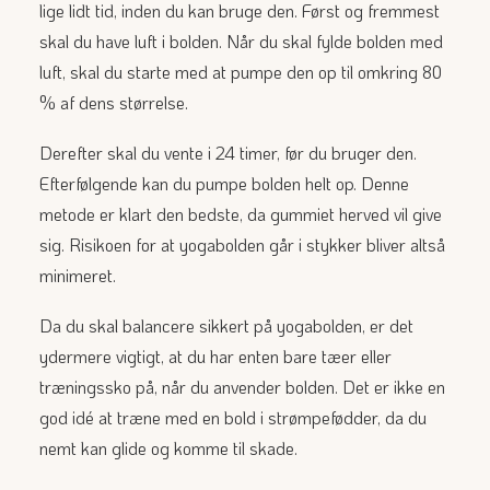
lige lidt tid, inden du kan bruge den. Først og fremmest
skal du have luft i bolden. Når du skal fylde bolden med
luft, skal du starte med at pumpe den op til omkring 80
% af dens størrelse.
Derefter skal du vente i 24 timer, før du bruger den.
Efterfølgende kan du pumpe bolden helt op. Denne
metode er klart den bedste, da gummiet herved vil give
sig. Risikoen for at yogabolden går i stykker bliver altså
minimeret.
Da du skal balancere sikkert på yogabolden, er det
ydermere vigtigt, at du har enten bare tæer eller
træningssko på, når du anvender bolden. Det er ikke en
god idé at træne med en bold i strømpefødder, da du
nemt kan glide og komme til skade.