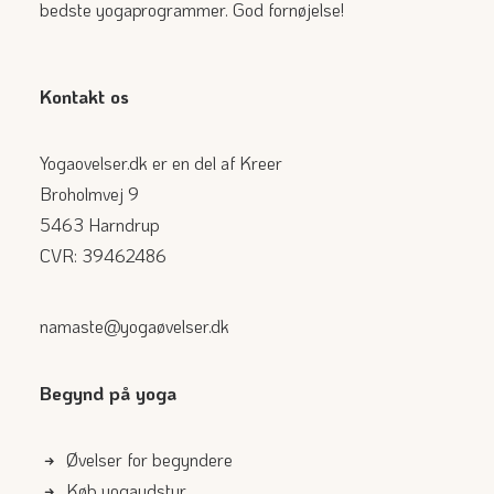
bedste yogaprogrammer. God fornøjelse!
Kontakt os
Yogaovelser.dk er en del af Kreer
Broholmvej 9
5463 Harndrup
CVR: 39462486
namaste@yogaøvelser.dk
Begynd på yoga
Øvelser for begyndere
Køb yogaudstyr