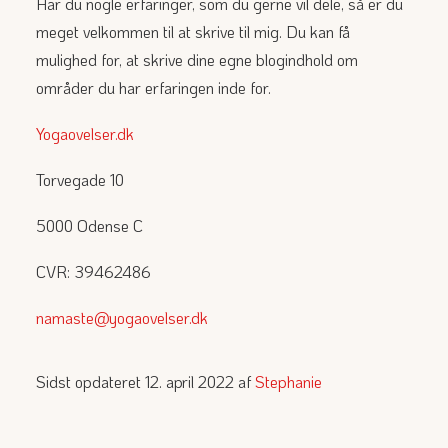
Har du nogle erfaringer, som du gerne vil dele, så er du
meget velkommen til at skrive til mig. Du kan få
mulighed for, at skrive dine egne blogindhold om
områder du har erfaringen inde for.
Yogaovelser.dk
Torvegade 10
5000 Odense C
CVR: 39462486
namaste@yogaovelser.dk
Sidst opdateret 12. april 2022 af
Stephanie