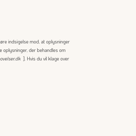
 gøre indsigelse mod, at oplysninger
 de oplysninger, der behandles om
ovelser.dk
]. Hvis du vil klage over