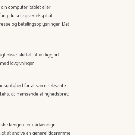
din computer, tablet eller
ang du selv giver eksplicit
resse og betalingsoplysninger. Det
 bliver slettet, offentliggjort,
 med lovgivningen.
ndsynlighed for at være relevante
 f.eks. at fremsende et nyhedsbrev.
e ikke længere er nødvendige.
igt at angive en generel tidsramme