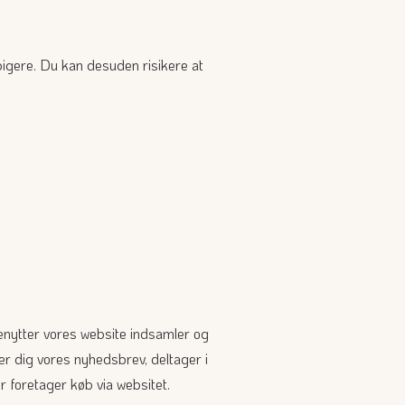
pigere. Du kan desuden risikere at
 benytter vores website indsamler og
der dig vores nyhedsbrev, deltager i
r foretager køb via websitet.