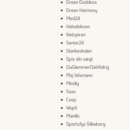
Green Goddess
Green Harmony
Med24
Helsebiksen
Netspiren
Senior24
Slankeskolen
Spis din vægt
DuGlemmerDetAldrig
Maj Wismann
Mindly
Saxo
Coop
Wupti
Manillo
Sportsfys Silkeborg