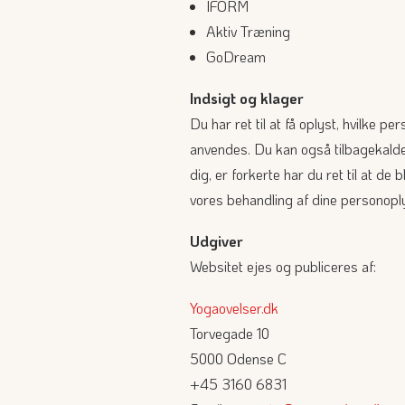
IFORM
Aktiv Træning
GoDream
Indsigt og klager
Du har ret til at få oplyst, hvilke 
anvendes. Du kan også tilbagekalde 
dig, er forkerte har du ret til at de 
vores behandling af dine personoplys
Udgiver
Websitet ejes og publiceres af:
Yogaovelser.dk
Torvegade 10
5000 Odense C
+45 3160 6831