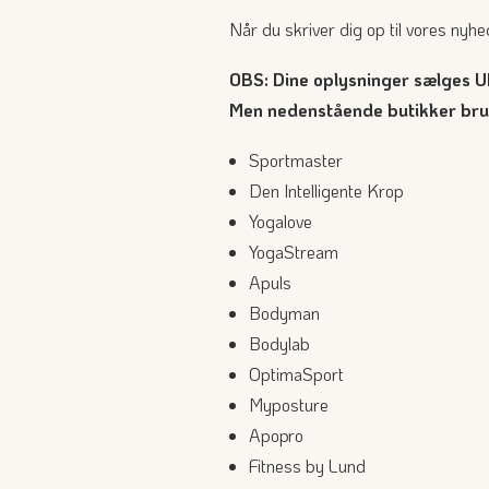
Når du skriver dig op til vores nyhe
OBS: Dine oplysninger sælges
Men nedenstående butikker bruge
Sportmaster
Den Intelligente Krop
Yogalove
YogaStream
Apuls
Bodyman
Bodylab
OptimaSport
Myposture
Apopro
Fitness by Lund