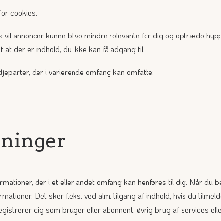
for cookies.
ies vil annoncer kunne blive mindre relevante for dig og optræde hyp
 at der er indhold, du ikke kan få adgang til.
djeparter, der i varierende omfang kan omfatte:
sninger
rmationer, der i et eller andet omfang kan henføres til dig. Når du
ationer. Det sker f.eks. ved alm. tilgang af indhold, hvis du tilmel
gistrerer dig som bruger eller abonnent, øvrig brug af services elle