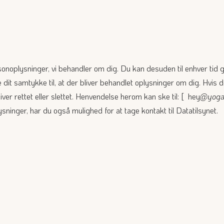
personoplysninger, vi behandler om dig. Du kan desuden til enhver tid
dit samtykke til, at der bliver behandlet oplysninger om dig. Hvis
bliver rettet eller slettet. Henvendelse herom kan ske til: [ hey
@yoga
ninger, har du også mulighed for at tage kontakt til Datatilsynet.