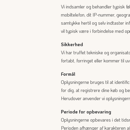
Vi indsamler og behandler typisk fø
mobiltelefon, dit IP-nummer, geograf
samtykke hertil og selv indtaster 
vil typisk være i forbindelse med opr
Sikkerhed
Vi har truffet tekniske og organisato
fortabt, forringet eller kommer til
Formål
Oplysningerne bruges til at identif
for dig, at registrere dine køb og b
Herudover anvender vi oplysningerne
Periode for opbevaring
Oplysningerne opbevares i det tidsru
Perioden afhænger af karakteren af