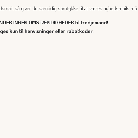
dsmail, så giver du samtidig samtykke til at væres nyhedsmails må in
 UNDER INGEN OMSTÆNDIGHEDER til tredjemand!
s kun til henvisninger eller rabatkoder.