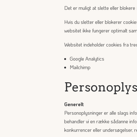
Det er muligt at slette eller blokere 
Hvis du sletter eller blokerer cook
websitet ikke fungerer optimalt samt
Websitet indeholder cookies fra tre
Google Analytics
Mailchimp
Personoply
Generelt
Personoplysninger er alle slags info
behandler vi en række sådanne inform
konkurrencer eller undersøgelser, re