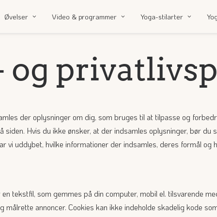
Øvelser
Video & programmer
Yoga-stilarter
Yo
 og privatlivsp
les der oplysninger om dig, som bruges til at tilpasse og forbedre
å siden. Hvis du ikke ønsker, at der indsamles oplysninger, bør du 
ar vi uddybet, hvilke informationer der indsamles, deres formål og h
 en tekstfil, som gemmes på din computer, mobil el. tilsvarende m
k og målrette annoncer. Cookies kan ikke indeholde skadelig kode som 