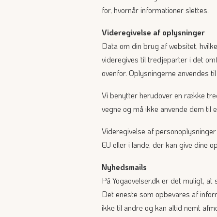
for, hvornår informationer slettes.
Videregivelse af oplysninger
Data om din brug af websitet, hvilk
videregives til tredjeparter i det o
ovenfor. Oplysningerne anvendes til
Vi benytter herudover en række tre
vegne og må ikke anvende dem til e
Videregivelse af personoplysninger 
EU eller i lande, der kan give dine o
Nyhedsmails
På Yogaovelser.dk er det muligt, at
Det eneste som opbevares af inform
ikke til andre og kan altid nemt a