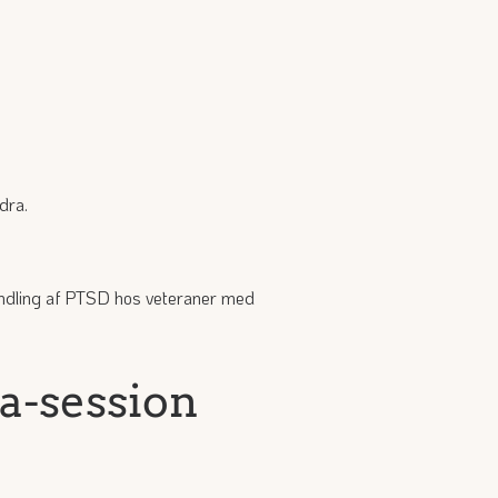
dra.
andling af PTSD hos veteraner med
ra-session