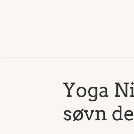
Yoga N
søvn de