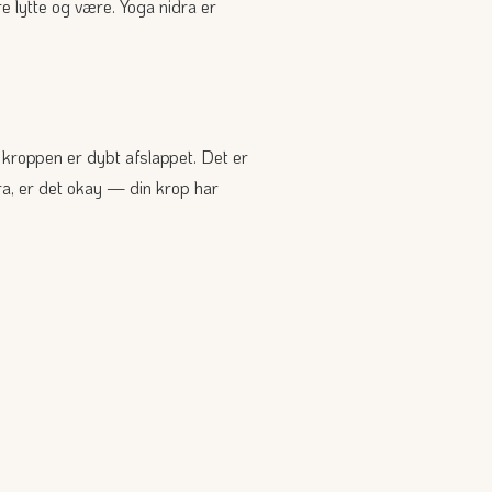
re lytte og være. Yoga nidra er
kroppen er dybt afslappet. Det er
dra, er det okay — din krop har