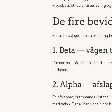
kropsbevidsthed til visualisering og
De fire bevi
For at forstå yoga nidra er det nytt
1. Beta — vågen 
Din normale vågenbevidsthed. Hjern
af dagen.
2. Alpha — afsl
En afslappet, drømmende tilstand. H
meditation. Det er her, yoga nidra 