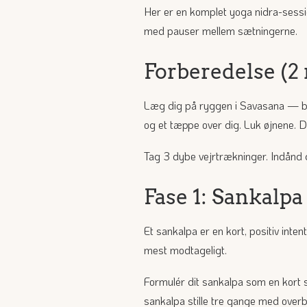
Her er en komplet yoga nidra-sessio
med pauser mellem sætningerne.
Forberedelse (2
Læg dig på ryggen i Savasana — b
og et tæppe over dig. Luk øjnene. 
Tag 3 dybe vejrtrækninger. Indån
Fase 1: Sankalpa
Et sankalpa er en kort, positiv inten
mest modtageligt.
Formulér dit sankalpa som en kort sæ
sankalpa stille tre gange med overb