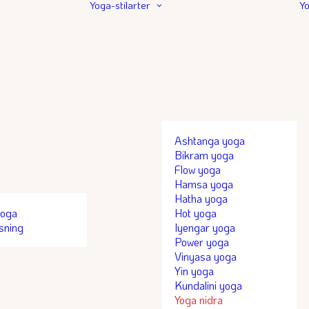
Yoga-stilarter
Y
Ashtanga yoga
Bikram yoga
Flow yoga
Hamsa yoga
Hatha yoga
yoga
Hot yoga
sning
Iyengar yoga
Power yoga
Vinyasa yoga
Yin yoga
Kundalini yoga
Yoga nidra