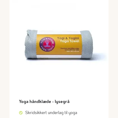
Yoga håndklæde - lysegrå
Skridsikkert underlag til yoga