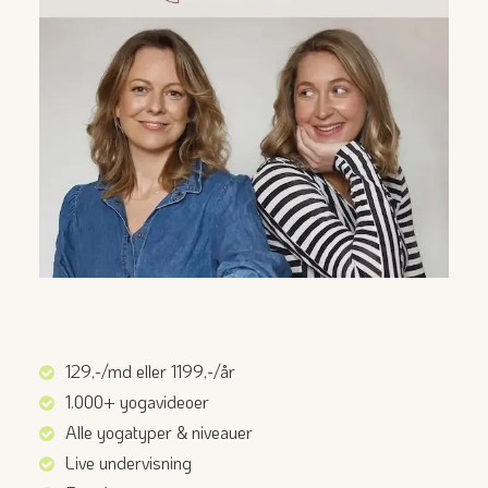
129,-/md eller 1199,-/år
1.000+ yogavideoer
Alle yogatyper & niveauer
Live undervisning