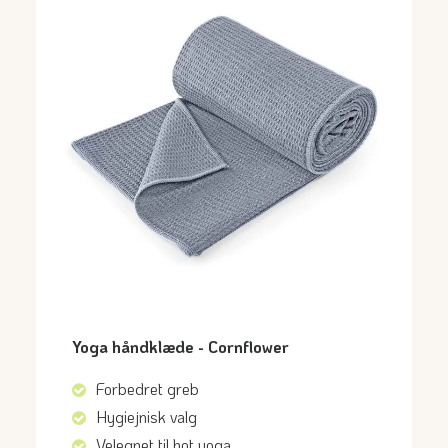
Yoga håndklæde - Cornflower
Forbedret greb
Hygiejnisk valg
Velegnet til hot yoga