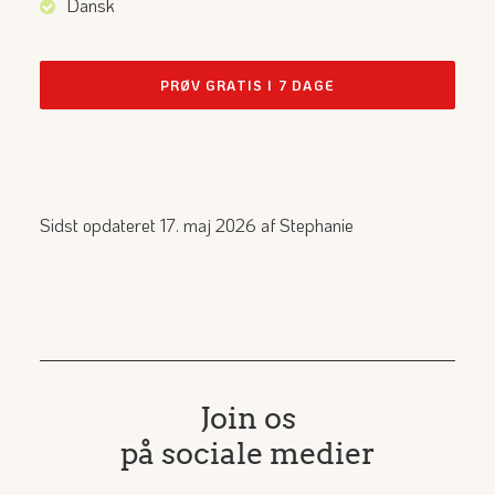
Dansk
PRØV GRATIS I 7 DAGE
Sidst opdateret 17. maj 2026 af
Stephanie
Join os
på sociale medier