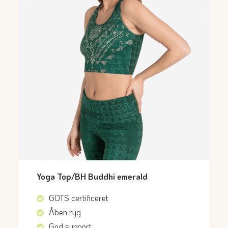
Yoga Top/BH Buddhi emerald
GOTS certificeret
Åben ryg
God support