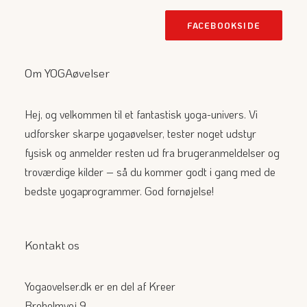
FACEBOOKSIDE
Om YOGAøvelser
Hej, og velkommen til et fantastisk yoga-univers. Vi
udforsker skarpe yogaøvelser, tester noget udstyr
fysisk og anmelder resten ud fra brugeranmeldelser og
troværdige kilder – så du kommer godt i gang med de
bedste yogaprogrammer. God fornøjelse!
Kontakt os
Yogaovelser.dk er en del af Kreer
Broholmvej 9