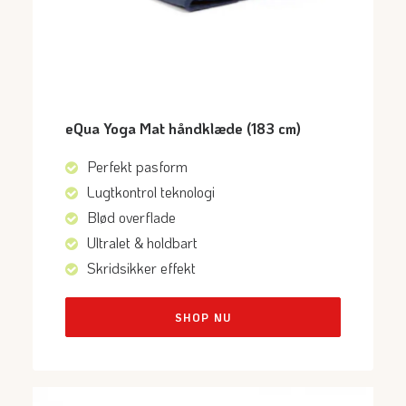
eQua Yoga Mat håndklæde (183 cm)
Perfekt pasform
Lugtkontrol teknologi
Blød overflade
Ultralet & holdbart
Skridsikker effekt
SHOP NU