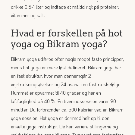
drikke 0,5-1 liter og indtage et måltid rigt på proteiner,
vitaminer og salt.
Hvad er forskellen på hot
yoga og Bikram yoga?
Bikram yoga udføres efter nogle meget faste principper,
mens hot yoga er mere løst defineret. Bikram yoga har
en fast struktur, hvor man gennemgår 2
vejrtrækningsøvelser og 24 asana i en fast rækkefølge.
Rummet er opvarmet til 40 grader og har en
luftfugtighed på 40 %. En træningssession varer 90
minutter. Du forbrænder ca. 500 kalorier ved en Bikram
yoga session. Hot yoga er derimod helt op til den
enkelte yoga instruktør. De kan variere stillingerne og
rækkefølgen fra gang til gang. Temperaturen fastsættes