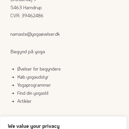
5463 Harndrup
CVR: 39462486
namaste@yogaøvelser.dk
Begynd på yoga
Øvelser for begyndere
Køb yogaudstyr
Yogaprogrammer
Find din yogastil
Artikler
Genveje
We value your privacy