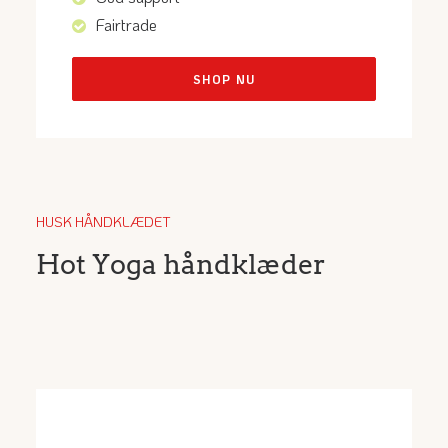
Fairtrade
SHOP NU
HUSK HÅNDKLÆDET
Hot Yoga håndklæder