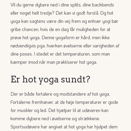
Vil du gerne dybere ned i dine splits, dine backbends
eller noget helt tredje? Det kan vi godt forstå. Og hot
yoga kan sagtens være din vej frem og enhver yogi bør
gribe chancen, hvis de en dag får muligheden for at
prøve hot yoga. Denne yogaform er hård, men ikke
nødvendigvis pga. hverken øvelserne eller varigheden af
dine poses. I stedet er det temperaturen, som man
kæmper imod når man praktiserer hot yoga.
Er hot yoga sundt?
Der er både fortalere og modstandere af hot yoga.
Fortalerne fremhæver, at de høje temperaturer er gode
for muskler og led. Det hjælper til at udøveren kan
komme dybere ned i øvelserne og strækkene.
Sportsudøvere har angivet at hot yoga har hjulpet dem