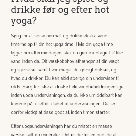
drikke før og efter hot
yoga?
Sørg for at spise normalt og drikke ekstra vand i
timerne op til din hot yoga time. Hvis din yoga time
ligger om eftermiddagen, skal du gerne indtage 1-2 liter
vand inden da. Dit væskebehov afhænger af din vægt
og størrelse, samt hvor meget du i øvrigt drikker, og
hvad du drikker. Du kan altid spørge din underviser til
råds. Sørg for ikke at drikke hele vandbeholdningen lige
inden yoga undervisningen, da du ikke umiddelbart kan
komme på toilettet i løbet af undervisningen. Det er
derfor vigtigt at tisse godt af, inden timen starter.
Efter yogaundervisningen har du mistet en masse
væske, salt og mineraler. Det er derfor en god ide at