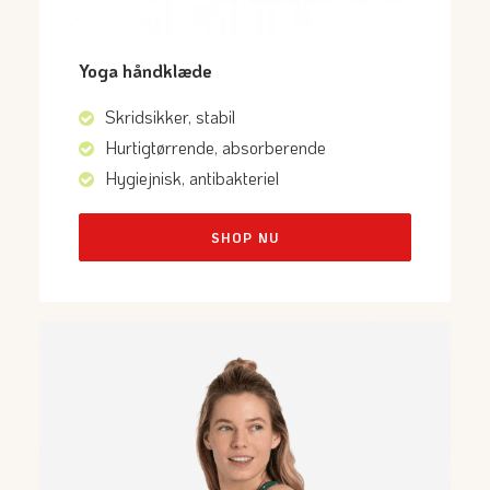
Yoga håndklæde
Skridsikker, stabil
Hurtigtørrende, absorberende
Hygiejnisk, antibakteriel
SHOP NU