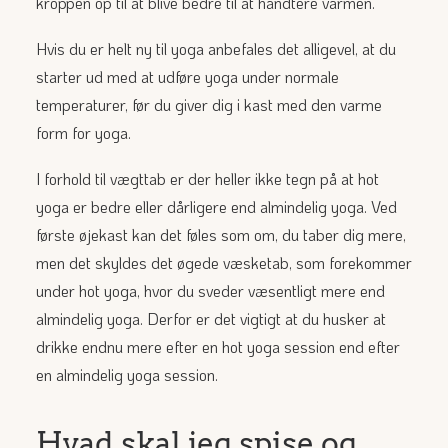
kroppen op til at blive bedre til at håndtere varmen.
Hvis du er helt ny til yoga anbefales det alligevel, at du
starter ud med at udføre yoga under normale
temperaturer, før du giver dig i kast med den varme
form for yoga.
I forhold til vægttab er der heller ikke tegn på at hot
yoga er bedre eller dårligere end almindelig yoga. Ved
første øjekast kan det føles som om, du taber dig mere,
men det skyldes det øgede væsketab, som forekommer
under hot yoga, hvor du sveder væsentligt mere end
almindelig yoga. Derfor er det vigtigt at du husker at
drikke endnu mere efter en hot yoga session end efter
en almindelig yoga session.
Hvad skal jeg spise og