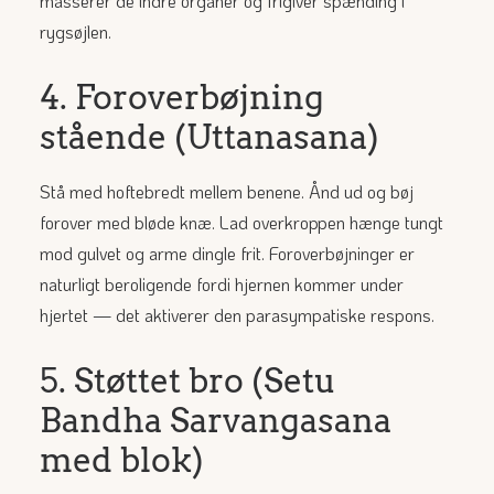
masserer de indre organer og frigiver spænding i
rygsøjlen.
4. Foroverbøjning
stående (Uttanasana)
Stå med hoftebredt mellem benene. Ånd ud og bøj
forover med bløde knæ. Lad overkroppen hænge tungt
mod gulvet og arme dingle frit. Foroverbøjninger er
naturligt beroligende fordi hjernen kommer under
hjertet — det aktiverer den parasympatiske respons.
5. Støttet bro (Setu
Bandha Sarvangasana
med blok)