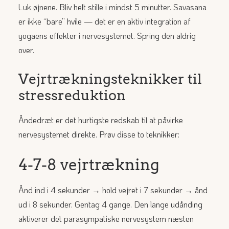
Luk øjnene. Bliv helt stille i mindst 5 minutter. Savasana
er ikke “bare” hvile — det er en aktiv integration af
yogaens effekter i nervesystemet. Spring den aldrig
over.
Vejrtrækningsteknikker til
stressreduktion
Åndedræt er det hurtigste redskab til at påvirke
nervesystemet direkte. Prøv disse to teknikker:
4-7-8 vejrtrækning
Ånd ind i 4 sekunder → hold vejret i 7 sekunder → ånd
ud i 8 sekunder. Gentag 4 gange. Den lange udånding
aktiverer det parasympatiske nervesystem næsten