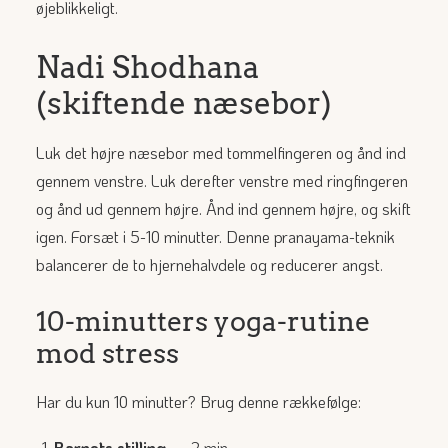
øjeblikkeligt.
Nadi Shodhana
(skiftende næsebor)
Luk det højre næsebor med tommelfingeren og ånd ind
gennem venstre. Luk derefter venstre med ringfingeren
og ånd ud gennem højre. Ånd ind gennem højre, og skift
igen. Forsæt i 5-10 minutter. Denne pranayama-teknik
balancerer de to hjernehalvdele og reducerer angst.
10-minutters yoga-rutine
mod stress
Har du kun 10 minutter? Brug denne rækkefølge:
Barnets stilling
— 2 min