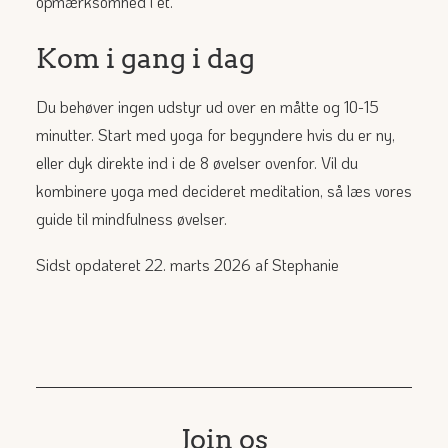
opmærksomhed i ét.
Kom i gang i dag
Du behøver ingen udstyr ud over en måtte og 10-15
minutter. Start med
yoga for begyndere
hvis du er ny,
eller dyk direkte ind i de 8 øvelser ovenfor. Vil du
kombinere yoga med decideret meditation, så læs vores
guide til
mindfulness øvelser
.
Sidst opdateret 22. marts 2026 af
Stephanie
Join os