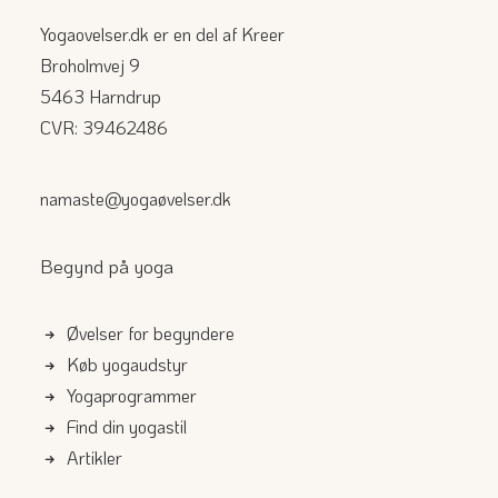
Yogaovelser.dk er en del af Kreer
Broholmvej 9
5463 Harndrup
CVR: 39462486
namaste@yogaøvelser.dk
Begynd på yoga
Øvelser for begyndere
Køb yogaudstyr
Yogaprogrammer
Find din yogastil
Artikler