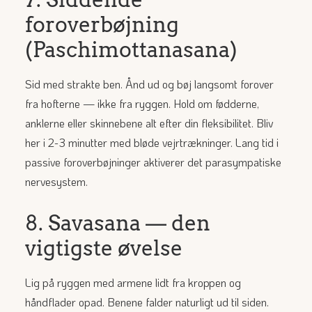
foroverbøjning
(Paschimottanasana)
Sid med strakte ben. Ånd ud og bøj langsomt forover
fra hofterne — ikke fra ryggen. Hold om fødderne,
anklerne eller skinnebene alt efter din fleksibilitet. Bliv
her i 2-3 minutter med bløde vejrtrækninger. Lang tid i
passive foroverbøjninger aktiverer det parasympatiske
nervesystem.
8. Savasana — den
vigtigste øvelse
Lig på ryggen med armene lidt fra kroppen og
håndflader opad. Benene falder naturligt ud til siden.