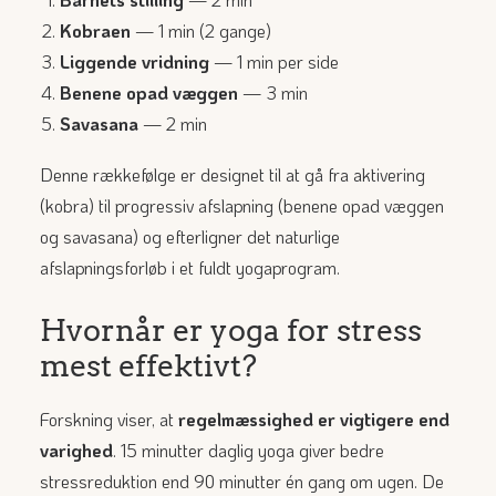
Kobraen
— 1 min (2 gange)
Liggende vridning
— 1 min per side
Benene opad væggen
— 3 min
Savasana
— 2 min
Denne rækkefølge er designet til at gå fra aktivering
(kobra) til progressiv afslapning (benene opad væggen
og savasana) og efterligner det naturlige
afslapningsforløb i et fuldt yogaprogram.
Hvornår er yoga for stress
mest effektivt?
Forskning viser, at
regelmæssighed er vigtigere end
varighed
. 15 minutter daglig yoga giver bedre
stressreduktion end 90 minutter én gang om ugen. De