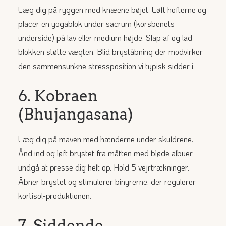
Læg dig på ryggen med knæene bøjet. Løft hofterne og
placer en yogablok under sacrum (korsbenets
underside) på lav eller medium højde. Slap af og lad
blokken støtte vægten. Blid bryståbning der modvirker
den sammensunkne stressposition vi typisk sidder i.
6. Kobraen
(Bhujangasana)
Læg dig på maven med hænderne under skuldrene.
Ånd ind og løft brystet fra måtten med bløde albuer —
undgå at presse dig helt op. Hold 5 vejrtrækninger.
Åbner brystet og stimulerer binyrerne, der regulerer
kortisol-produktionen.
7. Siddende