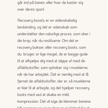
går ind på banen, eller hvor de kaster sig
over deres sport.
Recovery boosts er en videnskabelig
landvinding, og det er videnskab som
understøtter den naturlige proces, som sker i
din krop, når du restituerer. Om det er
recovery bukser, eller recovery boots, som
du bruger, er lige meget, de er begge gode
til at afhjælpe dig med at slippe af med de
affaldsstoffer, som ophober sig i musklerne,
når de har arbejdet. Det er nemlig med at få
fjernet de affaldsstoffer, der er, så musklerne
er klar til at arbejde, og det hjælper recovery
boots med ved at skabe en mild
kompression. Det vil sige de klemmer benene
lidt sammen og giver dem en mulighed for at