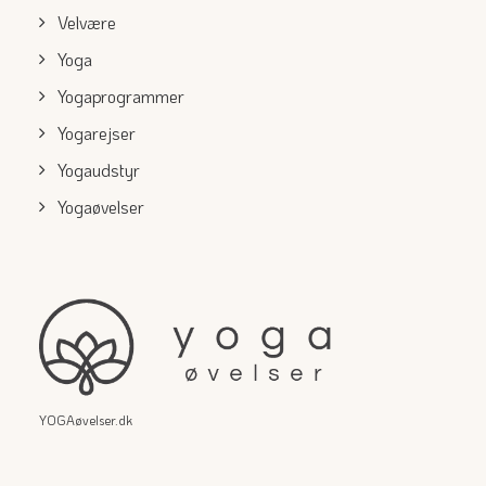
Velvære
Yoga
Yogaprogrammer
Yogarejser
Yogaudstyr
Yogaøvelser
YOGAøvelser.dk