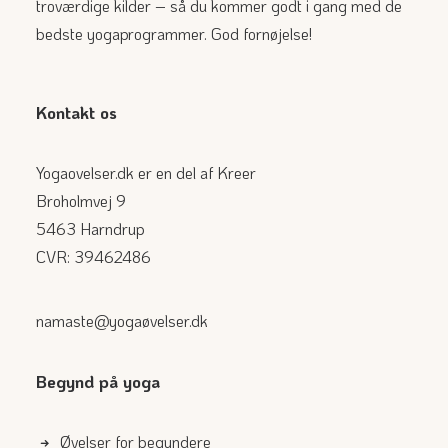
troværdige kilder – så du kommer godt i gang med de
bedste yogaprogrammer. God fornøjelse!
Kontakt os
Yogaovelser.dk er en del af Kreer
Broholmvej 9
5463 Harndrup
CVR: 39462486
namaste@yogaøvelser.dk
Begynd på yoga
Øvelser for begyndere