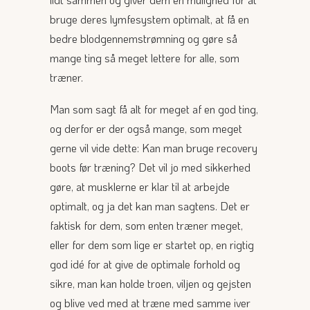
bruge deres lymfesystem optimalt, at få en
bedre blodgennemstrømning og gøre så
mange ting så meget lettere for alle, som
træner.
Man som sagt få alt for meget af en god ting,
og derfor er der også mange, som meget
gerne vil vide dette: Kan man bruge recovery
boots før træning? Det vil jo med sikkerhed
gøre, at musklerne er klar til at arbejde
optimalt, og ja det kan man sagtens. Det er
faktisk for dem, som enten træner meget,
eller for dem som lige er startet op, en rigtig
god idé for at give de optimale forhold og
sikre, man kan holde troen, viljen og gejsten
og blive ved med at træne med samme iver