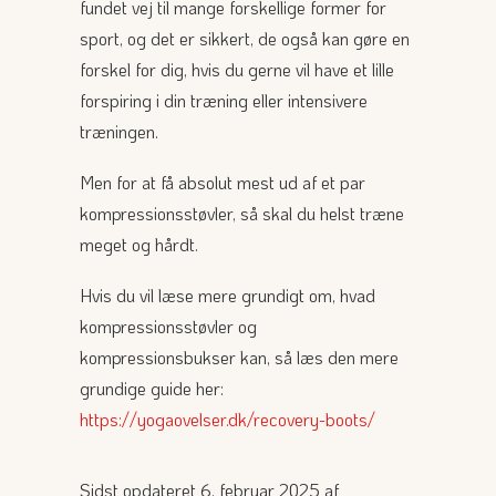
fundet vej til mange forskellige former for
sport, og det er sikkert, de også kan gøre en
forskel for dig, hvis du gerne vil have et lille
forspiring i din træning eller intensivere
træningen.
Men for at få absolut mest ud af et par
kompressionsstøvler, så skal du helst træne
meget og hårdt.
Hvis du vil læse mere grundigt om, hvad
kompressionsstøvler og
kompressionsbukser kan, så læs den mere
grundige guide her:
https://yogaovelser.dk/recovery-boots/
Sidst opdateret 6. februar 2025 af