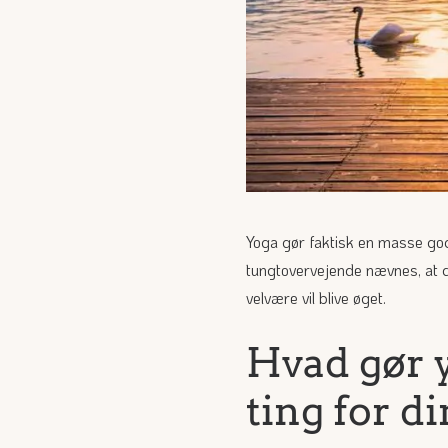
Yoga gør faktisk en masse gode
tungtovervejende nævnes, at 
velvære vil blive øget.
Hvad gør y
ting for d