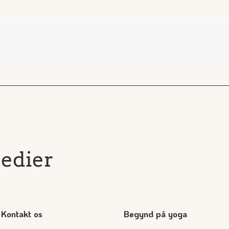
medier
Kontakt os
Begynd på yoga