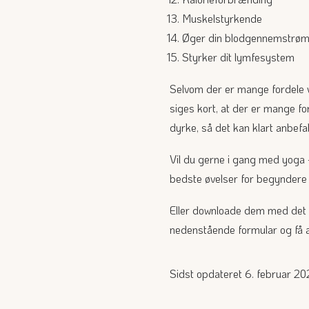
Muskelstyrkende
Øger din blodgennemstrøm
Styrker dit lymfesystem
Selvom der er mange fordele v
siges kort, at der er mange fo
dyrke, så det kan klart anbefa
Vil du gerne i gang med yoga 
bedste øvelser for begynder
Eller downloade dem med det s
nedenstående formular og få 
Sidst opdateret 6. februar 2