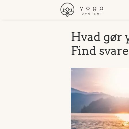
Hvad gør 
Find svare