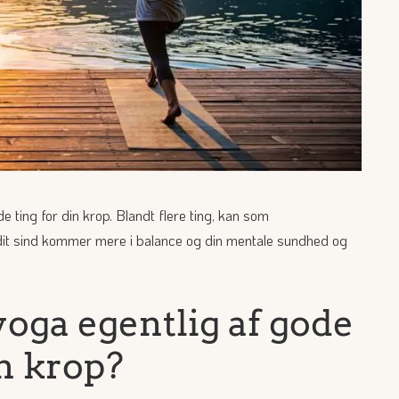
 ting for din krop. Blandt flere ting, kan som
dit sind kommer mere i balance og din mentale sundhed og
oga egentlig af gode
in krop?