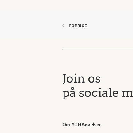
FORRIGE
Join os
på sociale 
Om YOGAøvelser